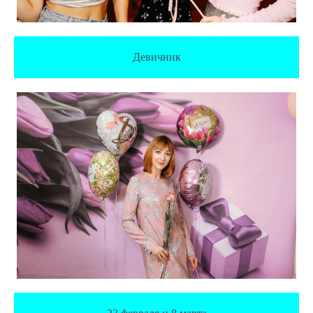
Девичник