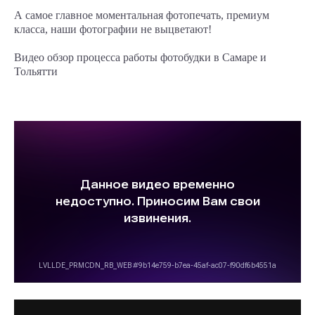
А самое главное моментальная фотопечать, премиум
класса, наши фотографии не выцветают!
Видео обзор процесса работы фотобудки в Самаре и
Тольятти